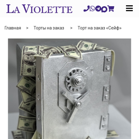
Главная
Торты на заказ
Торт на заказ «Сейф»