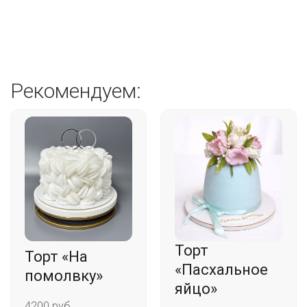
Рекомендуем:
Торт
Торт «На
«Пасхальное
помолвку»
яйцо»
4200 руб.