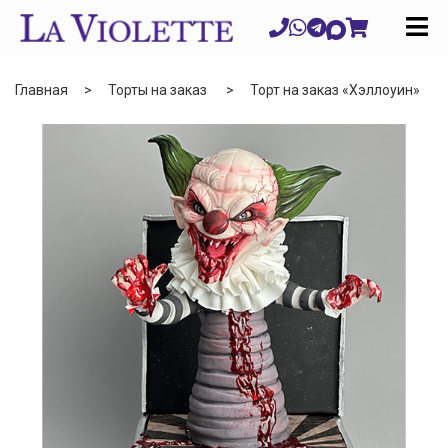
Главная
Торты на заказ
Торт на заказ «Хэллоуин»