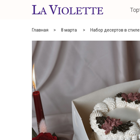
Тор
Главная
8 марта
Набор десертов в стил