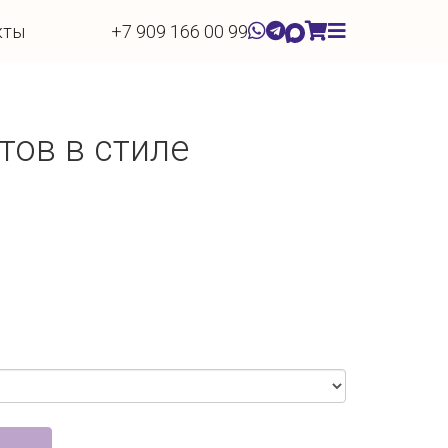
кты
+7 909 166 00 99
тов в стиле