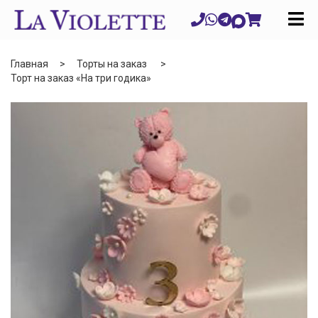
Главная
Торты на заказ
Торт на заказ «На три годика»