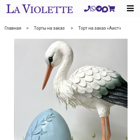
Главная
Торты на заказ
Торт на заказ «Аист»