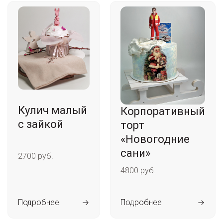
Кулич малый
Корпоративный
с зайкой
торт
«Новогодние
сани»
2700 руб.
4800 руб.
Подробнее
Подробнее